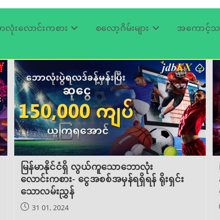
ာလုံးလောင်းကစား
စလော့ဂိမ်းများ
အကောင့်သစ်
မြန်မာနိုင်ငံရှိ လွယ်ကူသောဘောလုံး
လောင်းကစား- ငွေအစစ်အမှန်ရရှိရန် ရိုးရှင်း
သောလမ်းညွှန်
Post
31 01, 2024
published: