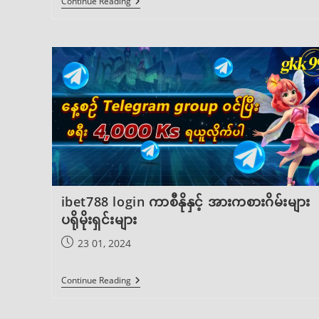
Live22.com
Continue Reading
တွင်
Ultimate
Online
Casino
အတွေ့အကြုံ
ကို
ထုတ်ဖော်
ပြသ
ခြင်း။
ibet788 login ကာစီနိုနှင့် အားကစားဂိမ်းများ
ပရိုမိုးရှင်းများ
Post
23 01, 2024
published:
Ibet788
Continue Reading
Login
ကာ
စီ