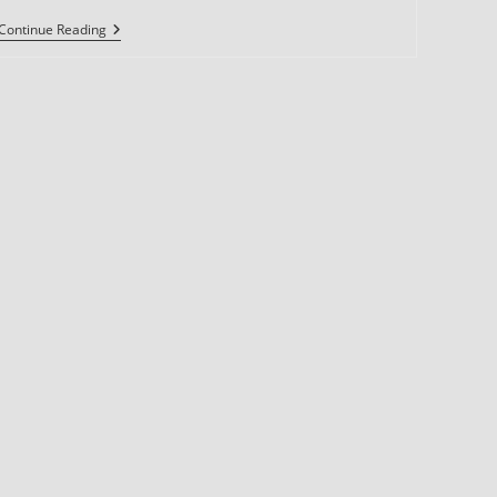
IBet789
Continue Reading
အွ
န်
လိုင်း
ကာ
စီ
နို-
စိတ်
လှုပ်ရှား
ဖွယ်ရာ
နှင့်
ဆုလာဘ်
များ
အတွက်
သင်၏
အဆုံးစွန်
သော
နေရာ