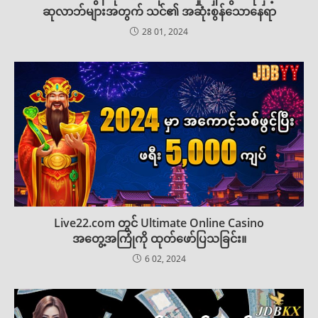
ဆုလာဘ်များအတွက် သင်၏ အဆုံးစွန်သောနေရာ
28 01, 2024
Live22.com တွင် Ultimate Online Casino
အတွေ့အကြုံကို ထုတ်ဖော်ပြသခြင်း။
6 02, 2024