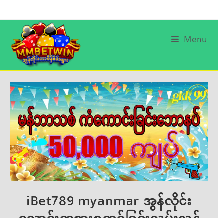
Skip
to
content
Menu
iBet789 myanmar အွန်လိုင်း